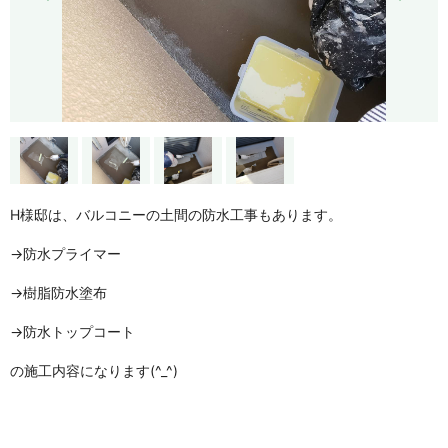
H様邸は、バルコニーの土間の防水工事もあります。
→防水プライマー
→樹脂防水塗布
→防水トップコート
の施工内容になります(^_^)