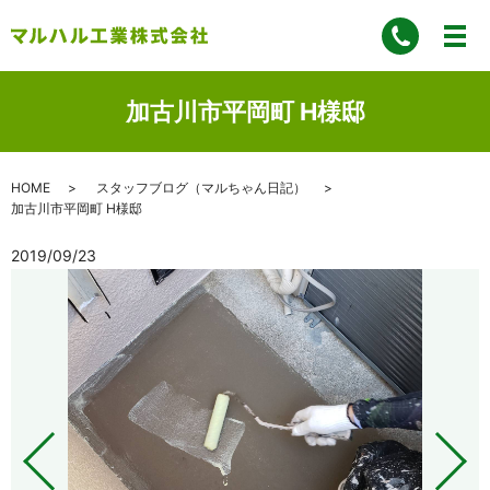
加古川市平岡町 H様邸
HOME
スタッフブログ（マルちゃん日記）
加古川市平岡町 H様邸
2019/09/23