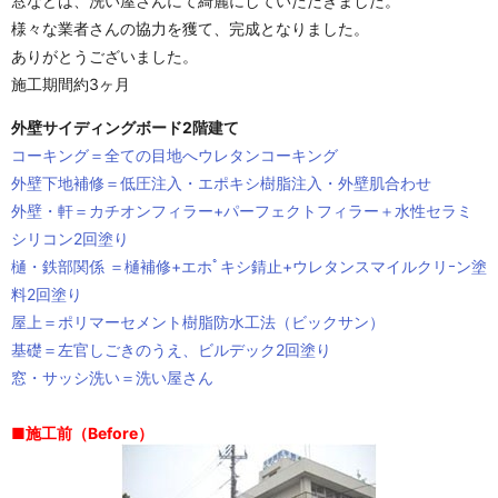
窓などは、洗い屋さんにて綺麗にしていただきました。
様々な業者さんの協力を獲て、完成となりました。
ありがとうございました。
施工期間約3ヶ月
外壁サイディングボード2階建て
コーキング＝全ての目地へウレタンコーキング
外壁下地補修＝低圧注入・エポキシ樹脂注入・外壁肌合わせ
外壁・軒＝カチオンフィラー+パーフェクトフィラー＋水性セラミ
シリコン2回塗り
樋・鉄部関係 ＝樋補修+エホﾟキシ錆止+ウレタンスマイルクリｰン塗
料2回塗り
屋上＝ポリマーセメント樹脂防水工法（ビックサン）
基礎＝左官しごきのうえ、ビルデック2回塗り
窓・サッシ洗い＝洗い屋さん
■施工前（Before）