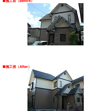
■施工前（Before）
■施工後（After）