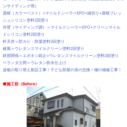
ンサイディング用）
屋根（カラーベスト）=マイルドシーラーEPO+縁切り+屋根フレッ
シュシリコン塗料2回塗り
外壁（サイディング調）＝マイルドシーラーEPO+クリーンマイル
ドシリコン塗料2回塗り
軒天井＝防カビ・防藻塗料2回塗り
破風＝ウレタンスマイルクリーン塗料2回塗り
鉄部関係＝エポキシ錆止+ウレタンスマイルクリーン塗料2回塗り
ベランダ土間＝ウレタン防水仕上げ
波板の取り替え新設工事！子ども部屋の扉の交換！樋の補修工事！
■施工前（Before）