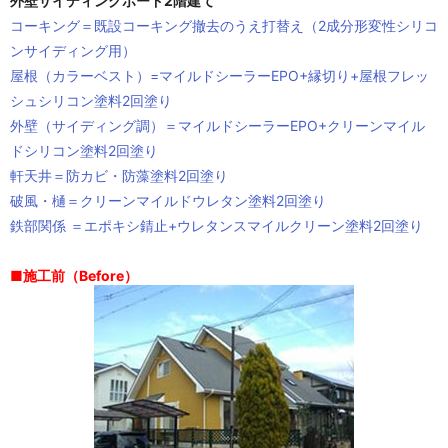
外壁サイディングボード2階建て
コーキング＝既設コーキング撤去のうえ打替え（2成分形変性シリコ
ンサイディング用）
屋根（カラーベスト）=マイルドシーラーEPO+縁切り+屋根フレッ
シュシリコン塗料2回塗り
外壁（サイディング調）＝マイルドシーラーEPO+クリーンマイル
ドシリコン塗料2回塗り
軒天井＝防カビ・防藻塗料2回塗り
破風・樋＝クリーンマイルドウレタン塗料2回塗り
鉄部関係 ＝エポキシ錆止+ウレタンスマイルクリーン塗料2回塗り
■施工前（Before）