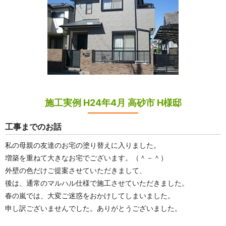
施工実例 H24年4月 高砂市 H様邸
工事までのお話
私の母親の友達のお宅の塗り替えに入りました。
増築を重ねて大きなお宅でございます。（＾－＾）
外壁の色だけご提案させていただきまして、
後は、通常のマルハル仕様で施工させていただきました。
春の嵐では、大変ご迷惑をおかけしてしまいました。
申し訳ございませんでした。ありがとうございました。