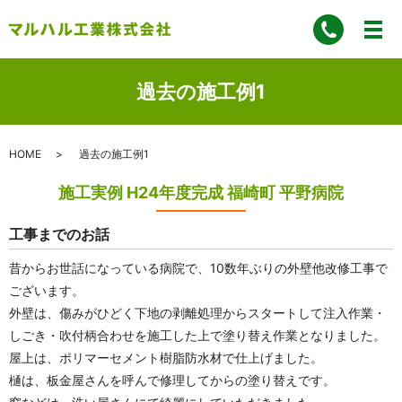
過去の施工例1
HOME
過去の施工例1
施工実例 H24年度完成 福崎町 平野病院
工事までのお話
昔からお世話になっている病院で、10数年ぶりの外壁他改修工事で
ございます。
外壁は、傷みがひどく下地の剥離処理からスタートして注入作業・
しごき・吹付柄合わせを施工した上で塗り替え作業となりました。
屋上は、ポリマーセメント樹脂防水材で仕上げました。
樋は、板金屋さんを呼んで修理してからの塗り替えです。