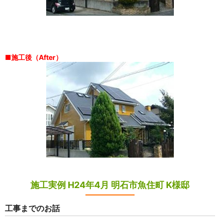
■施工後（After）
施工実例 H24年4月 明石市魚住町 K様邸
工事までのお話