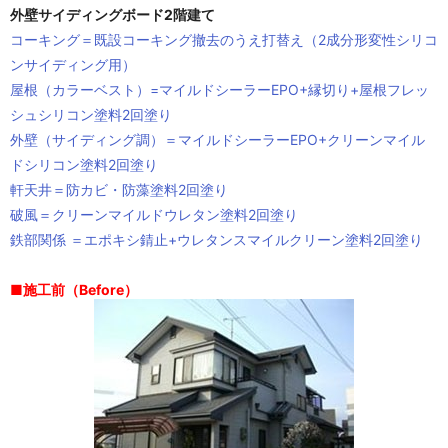
外壁サイディングボード2階建て
コーキング＝既設コーキング撤去のうえ打替え（2成分形変性シリコ
ンサイディング用）
屋根（カラーベスト）=マイルドシーラーEPO+縁切り+屋根フレッ
シュシリコン塗料2回塗り
外壁（サイディング調）＝マイルドシーラーEPO+クリーンマイル
ドシリコン塗料2回塗り
軒天井＝防カビ・防藻塗料2回塗り
破風＝クリーンマイルドウレタン塗料2回塗り
鉄部関係 ＝エポキシ錆止+ウレタンスマイルクリーン塗料2回塗り
■施工前（Before）