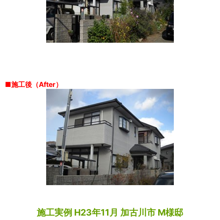
■施工後（After）
施工実例 H23年11月 加古川市 M様邸