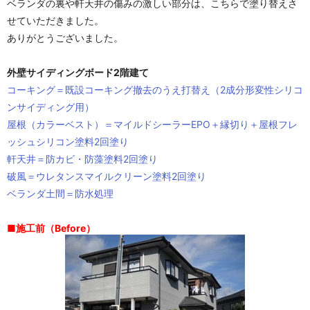
ベランダの裏や軒天井の傷みの激しい部分は、こちらで塗り替えさ
せていただきました。
ありがとうございました。
外壁サイディングボード2階建て
コーキング＝既設コーキング撤去のうえ打替え（2成分形変性シリコ
ンサイディング用）
屋根（カラーベスト）＝マイルドシーラーEPO＋縁切り＋屋根フレ
ッシュシリコン塗料2回塗り
軒天井＝防カビ・防藻塗料2回塗り
破風＝ウレタンスマイルクリーン塗料2回塗り
ベランダ土間＝防水処理
■施工前（Before）