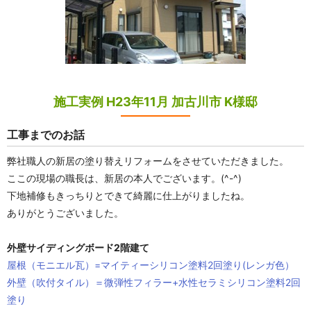
施工実例 H23年11月 加古川市 K様邸
工事までのお話
弊社職人の新居の塗り替えリフォームをさせていただきました。
ここの現場の職長は、新居の本人でございます。(^-^)
下地補修もきっちりとできて綺麗に仕上がりましたね。
ありがとうございました。
外壁サイディングボード2階建て
屋根（モニエル瓦）=マイティーシリコン塗料2回塗り(レンガ色）
外壁（吹付タイル）＝微弾性フィラー+水性セラミシリコン塗料2回
塗り