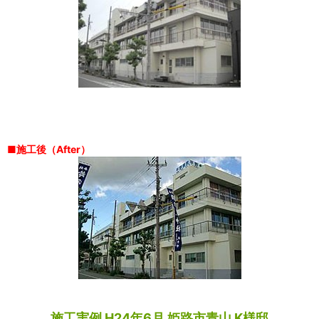
■施工後（After）
施工実例 H24年6月 姫路市青山 K様邸