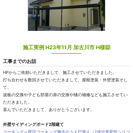
施工実例 H23年11月 加古川市 H様邸
工事までのお話
HPからご依頼いただきまして、施工させていただきました。
打ち合わせを数回させていただきまして、屋根塗装・外壁塗装そし
て、
波板の交換や子ども部屋の扉の交換や樋の補修なども施工させてい
ただきました。
喜んでいただきまして、ありがとうございます。
外壁サイディングボード2階建て
コーキング＝既設コーキング撤去のうえ打替え（2成分形変性シリコ