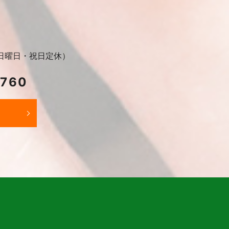
30（日曜日・祝日定休）
2760