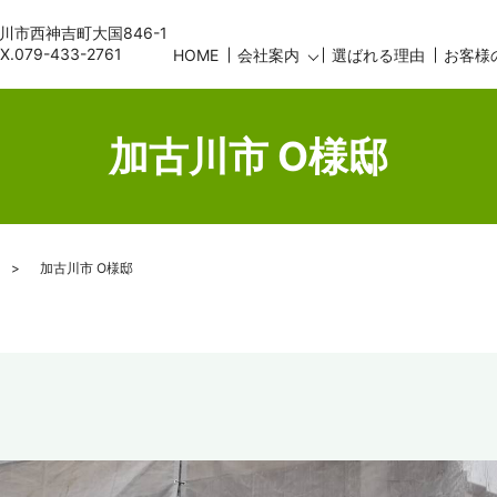
古川市西神吉町大国846-1
AX.079-433-2761
HOME
会社案内
選ばれる理由
お客様
加古川市 O様邸
加古川市 O様邸