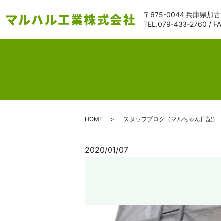
〒675-0044 兵庫県加
TEL.
079-433-2760
/ F
HOME
スタッフブログ（マルちゃん日記）
2020/01/07