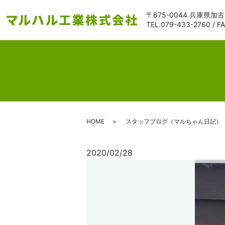
〒675-0044 兵庫県加
TEL.
079-433-2760
/ F
HOME
スタッフブログ（マルちゃん日記）
2020/02/28