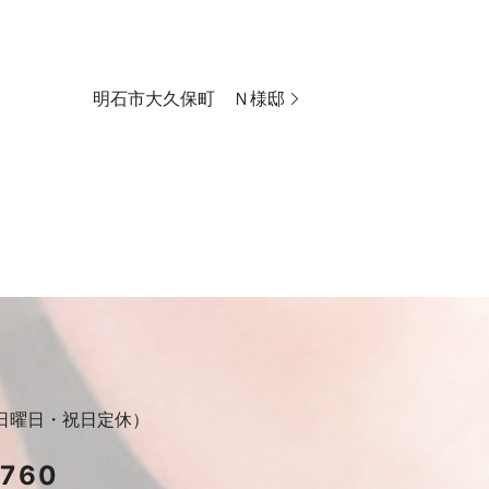
明石市大久保町 Ｎ様邸
30（日曜日・祝日定休）
2760