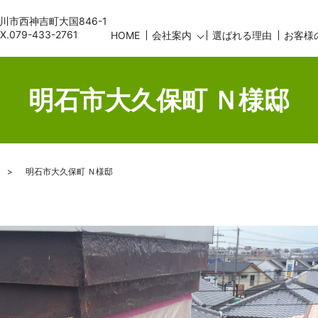
古川市西神吉町大国846-1
AX.079-433-2761
HOME
会社案内
選ばれる理由
お客様
明石市大久保町 Ｎ様邸
明石市大久保町 Ｎ様邸