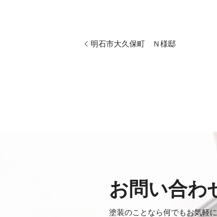
明石市大久保町 Ｎ様邸
お問い合わ
塗装のことなら何でもお気軽