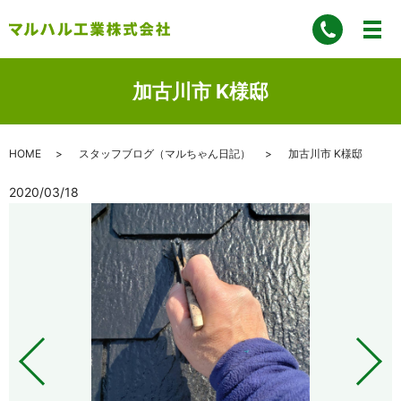
加古川市 K様邸
HOME
スタッフブログ（マルちゃん日記）
加古川市 K様邸
2020/03/18