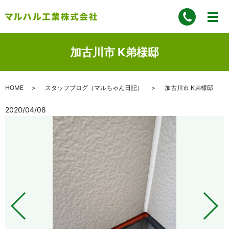
加古川市 K弟様邸
HOME
スタッフブログ（マルちゃん日記）
加古川市 K弟様邸
2020/04/08