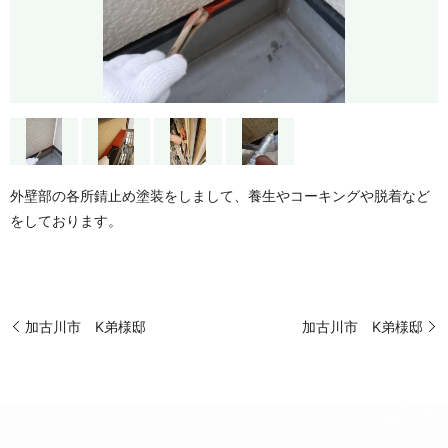
外壁部の各所錆止め塗装をしまして、養生やコーキングや脱着など
をしております。
加古川市 K弟様邸
加古川市 K弟様邸