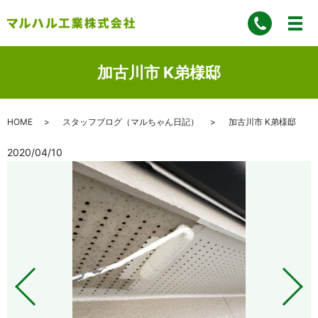
加古川市 K弟様邸
HOME
スタッフブログ（マルちゃん日記）
加古川市 K弟様邸
2020/04/10