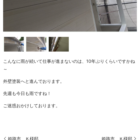
こんなに雨が続いて仕事が進まないのは、10年ぶりくらいですかね
～
外壁塗装へと進んでおります。
先週も今日も雨ですね！
ご迷惑おかけしております。
姫路市 Ｋ様邸
姫路市 Ｋ様邸