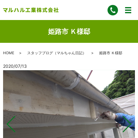
姫路市 Ｋ様邸
HOME
スタッフブログ（マルちゃん日記）
姫路市 Ｋ様邸
2020/07/13