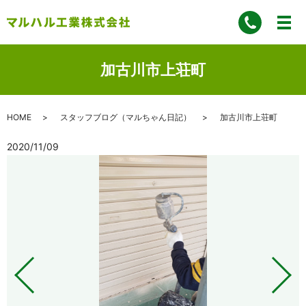
加古川市上荘町
HOME
スタッフブログ（マルちゃん日記）
加古川市上荘町
2020/11/09