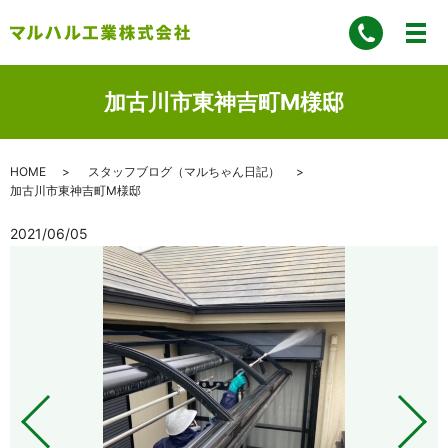
加古川市東神吉町M様邸
HOME
スタッフブログ（マルちゃん日記）
加古川市東神吉町M様邸
2021/06/05