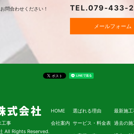
TEL.
079-433-
に
お問合わせください！
メールフォーム
HOME
選ばれる理由
最新施工
水工事
会社案内
サービス・料金表
過去の施
l Rights Reserved.