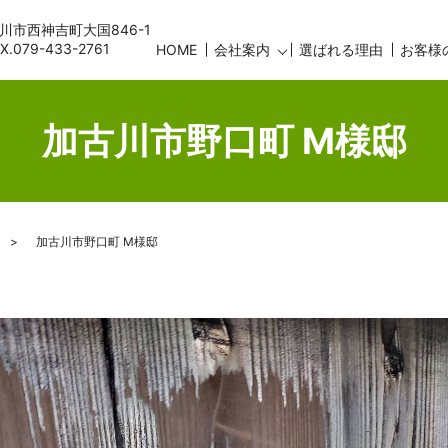
古川市西神吉町大国846-1
AX.079-433-2761
HOME
会社案内
選ばれる理由
お客様
加古川市野口町 M様邸
加古川市野口町 M様邸