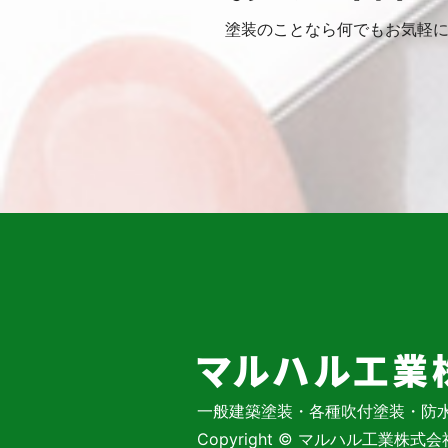
塗装のことなら何でもお気軽
一般建築塗装・各種吹付塗装・防
Copyright © マルハル工業株式会社 Al