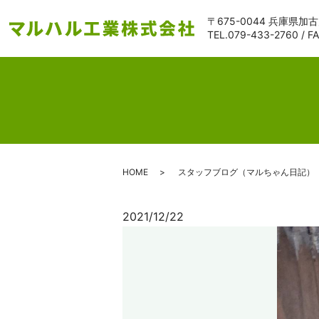
〒675-0044 兵庫県加
TEL.
079-433-2760
/ F
HOME
スタッフブログ（マルちゃん日記）
2021/12/22