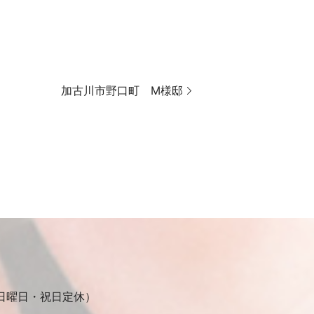
加古川市野口町 M様邸
30（日曜日・祝日定休）