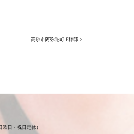
高砂市阿弥陀町 F様邸
30（日曜日・祝日定休）