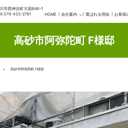
古川市西神吉町大国846-1
AX.079-433-2761
HOME
会社案内
選ばれる理由
お客様
高砂市阿弥陀町 F様邸
高砂市阿弥陀町 F様邸