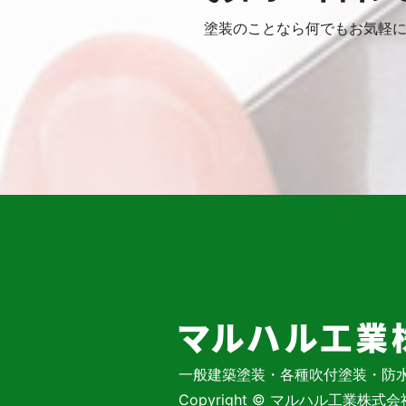
塗装のことなら何でもお気軽
一般建築塗装・各種吹付塗装・防
Copyright © マルハル工業株式会社 Al