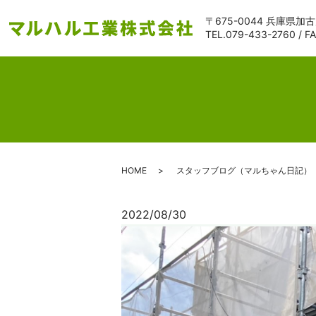
〒675-0044 兵庫県加
TEL.
079-433-2760
/ F
HOME
スタッフブログ（マルちゃん日記）
2022/08/30