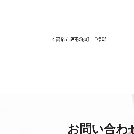
高砂市阿弥陀町 F様邸
お問い合わ