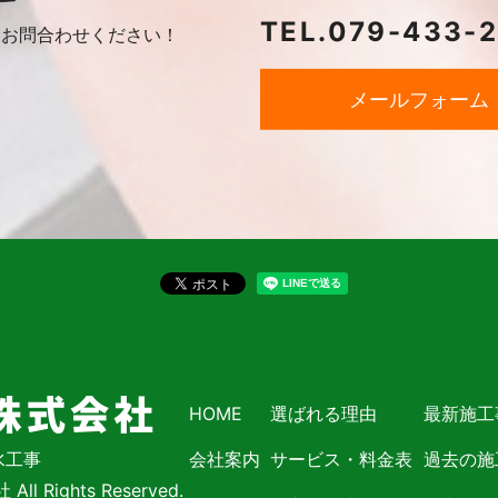
TEL.
079-433-
に
お問合わせください！
メールフォーム
HOME
選ばれる理由
最新施工
水工事
会社案内
サービス・料金表
過去の施
l Rights Reserved.