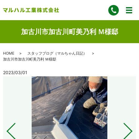
加古川市加古川町美乃利 Ｍ様邸
HOME
スタッフブログ（マルちゃん日記）
加古川市加古川町美乃利 Ｍ様邸
2023/03/01