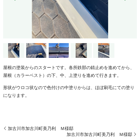
屋根の塗装からのスタートです。各所鉄部の錆止めを進めてから、
屋根（カラーベスト）の下、中、上塗りを進めて行きます。
形状がウロコ状なので色付けの中塗りからは、ほぼ刷毛にての塗り
になります。
加古川市加古川町美乃利 Ｍ様邸
加古川市加古川町美乃利 Ｍ様邸