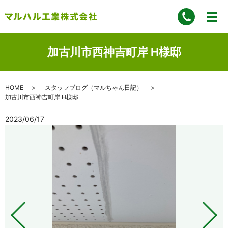
加古川市西神吉町岸 H様邸
HOME
スタッフブログ（マルちゃん日記）
加古川市西神吉町岸 H様邸
2023/06/17