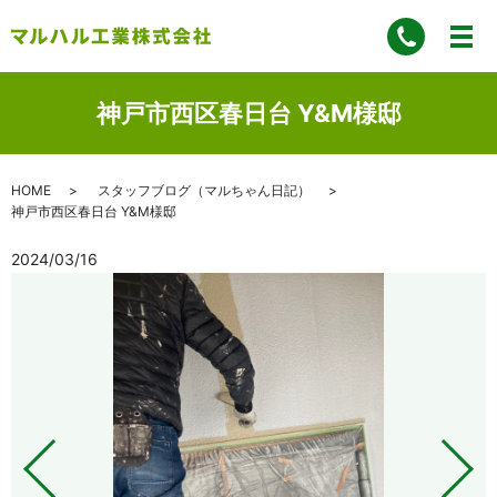
神戸市西区春日台 Y&M様邸
HOME
スタッフブログ（マルちゃん日記）
神戸市西区春日台 Y&M様邸
2024/03/16