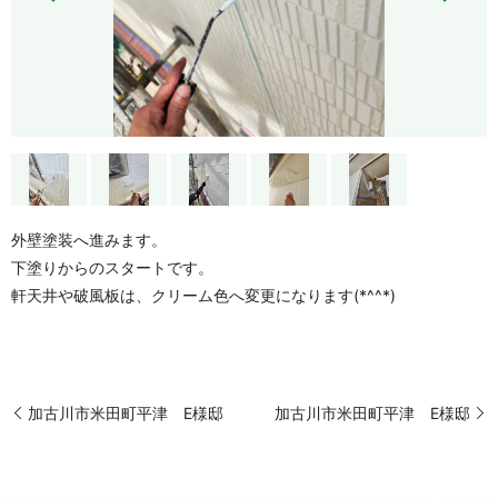
外壁塗装へ進みます。
下塗りからのスタートです。
軒天井や破風板は、クリーム色へ変更になります(*^^*)
加古川市米田町平津 E様邸
加古川市米田町平津 E様邸