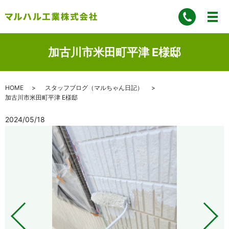
加古川市米田町平津 E様邸
HOME
スタッフブログ（マルちゃん日記）
加古川市米田町平津 E様邸
2024/05/18