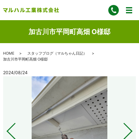
加古川市平岡町高畑 O様邸
HOME
スタッフブログ（マルちゃん日記）
加古川市平岡町高畑 O様邸
2024/08/24