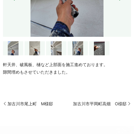
軒天井、破風板、樋など上部面を施工進めております。
隙間埋めもさせていただきました。
加古川市尾上町 M様邸
加古川市平岡町高畑 O様邸