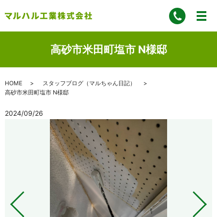
高砂市米田町塩市 N様邸
HOME
スタッフブログ（マルちゃん日記）
高砂市米田町塩市 N様邸
2024/09/26