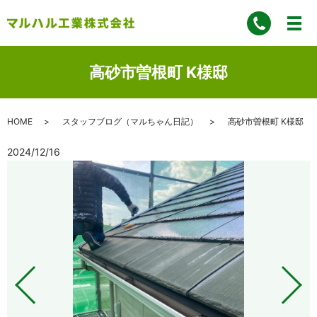
高砂市曽根町 K様邸
HOME
スタッフブログ（マルちゃん日記）
高砂市曽根町 K様邸
2024/12/16