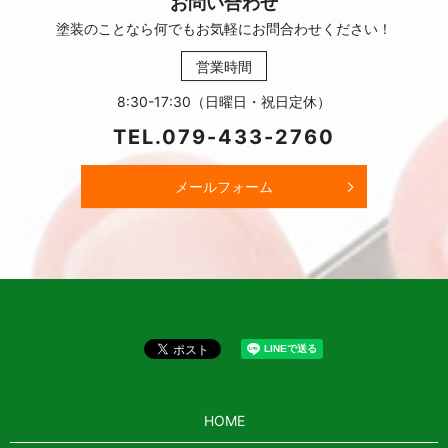
お問い合わせ
塗装のことなら何でもお気軽に
お問合わせください！
営業時間
8:30-17:30（日曜日・祝日定休）
TEL.
079-433-2760
メールフォーム
HOME