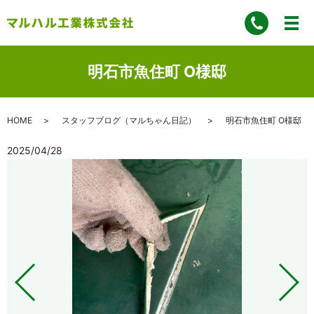
明石市魚住町 O様邸
HOME
スタッフブログ（マルちゃん日記）
明石市魚住町 O様邸
2025/04/28