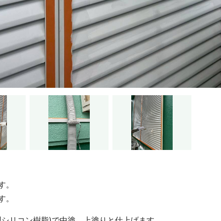
す。
す。
型シリコン樹脂)で中塗、上塗りと仕上げます。