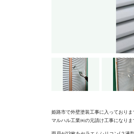
姫路市で外壁塗装工事に入っておりま
マルハル工業㈱の元請け工事になりま
雨戸が13枚をセラエムシリコン(２液