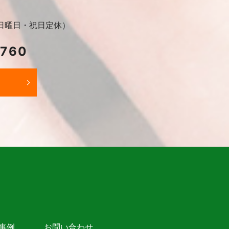
30（日曜日・祝日定休）
2760
事例
お問い合わせ