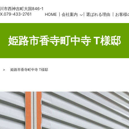
古川市西神吉町大国846-1
AX.079-433-2761
HOME
会社案内
選ばれる理由
お客様
姫路市香寺町中寺 T様邸
姫路市香寺町中寺 T様邸