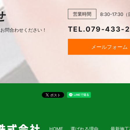
せ
営業時間
8:30-17:
TEL.
079-433-
に
お問合わせください！
メールフォーム
HOME
選ばれる理由
最新施工