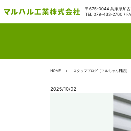
〒675-0044 兵庫県加
TEL.
079-433-2760
/ F
HOME
スタッフブログ（マルちゃん日記）
2025/10/02