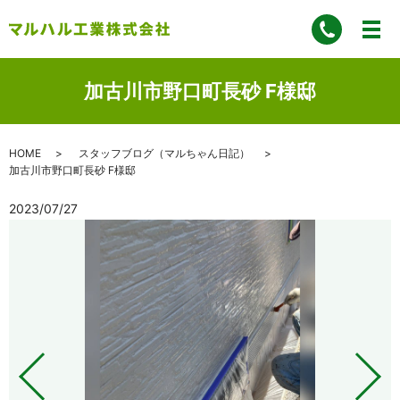
加古川市野口町長砂 F様邸
HOME
スタッフブログ（マルちゃん日記）
加古川市野口町長砂 F様邸
2023/07/27