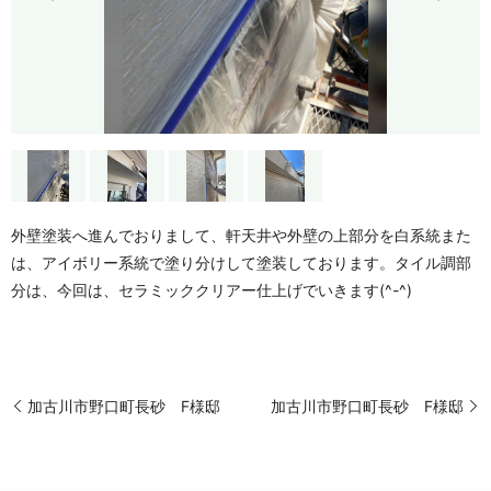
外壁塗装へ進んでおりまして、軒天井や外壁の上部分を白系統また
は、アイボリー系統で塗り分けして塗装しております。タイル調部
分は、今回は、セラミッククリアー仕上げでいきます(^-^)
加古川市野口町長砂 F様邸
加古川市野口町長砂 F様邸