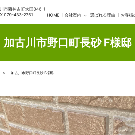
古川市西神吉町大国846-1
AX.079-433-2761
HOME
会社案内
選ばれる理由
お客様
加古川市野口町長砂 F様邸
加古川市野口町長砂 F様邸