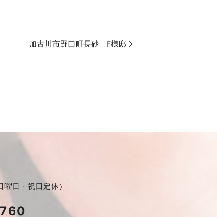
加古川市野口町長砂 F様邸
30（日曜日・祝日定休）
2760