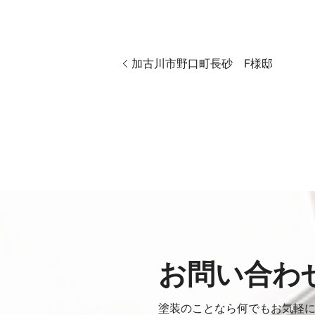
加古川市野口町長砂 F様邸
お問い合わ
塗装のことなら何でもお気軽