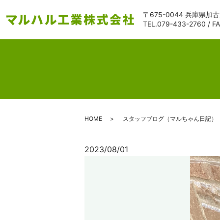
〒675-0044 兵庫県加
TEL.
079-433-2760
/ F
HOME
スタッフブログ（マルちゃん日記）
2023/08/01