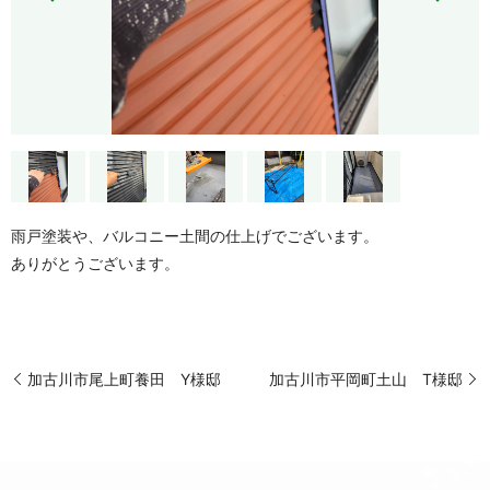
雨戸塗装や、バルコニー土間の仕上げでございます。
ありがとうございます。
加古川市尾上町養田 Y様邸
加古川市平岡町土山 T様邸