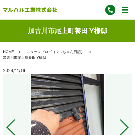
加古川市尾上町養田 Y様邸
HOME
スタッフブログ（マルちゃん日記）
加古川市尾上町養田 Y様邸
2024/11/16