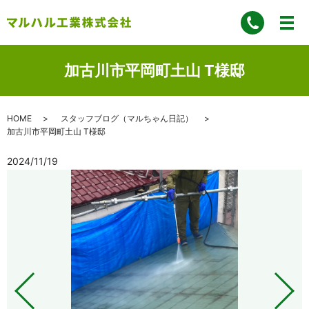
加古川市平岡町土山 T様邸
HOME
スタッフブログ（マルちゃん日記）
加古川市平岡町土山 T様邸
2024/11/19